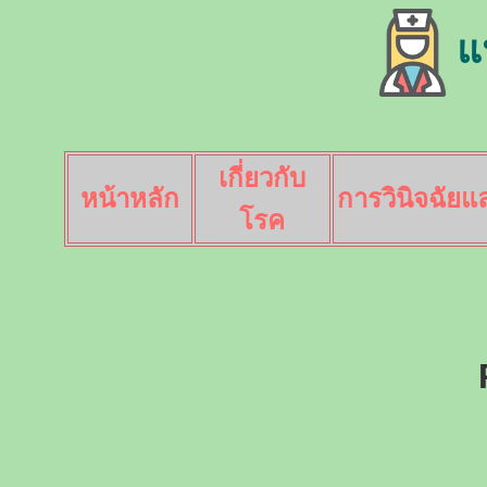
แ
เกี่ยวกับ
หน้าหลัก
การวินิจฉัย
โรค