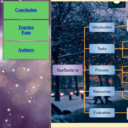
Conclusion
Teacher
Page
Authors