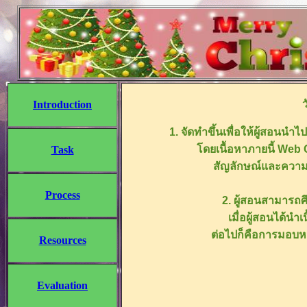
Introduction
1. จัดทำขึ้นเพื่อให้ผู้สอนน
โดยเนื้อหาภายนี้ Web 
Task
สัญลักษณ์และควา
Process
2. ผู้สอนสามารถศ
เมื่อผู้สอนได้นำ
ต่อไปก็คือการมอบหม
Resources
Evaluation