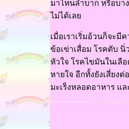
มาไหนลำบาก หรือบาง
ไม่ได้เลย
เมื่อเราเริ่มอ้วนก็จะม
ข้อเข่าเสื่อม โรคตับ 
หัวใจ โรคไขมันในเลือ
หายใจ อีกทั้งยังเสี่ยง
มะเร็งหลอดอาหาร แล