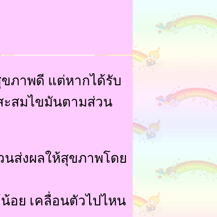
สุขภาพดี แต่หากได้รับ
รสะสมไขมันตามส่วน
้วนส่งผลให้สุขภาพโดย
น้อย เคลื่อนตัวไปไหน