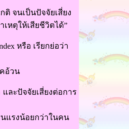
ิ จนเป็นปัจจัยเสี่ยง
เหตุให้เสียชีวิตได้”
ex หรือ เรียกย่อว่า
รคอ้วน
 และปัจจัยเสี่ยงต่อการ
รุนแรงน้อยกว่าในคน