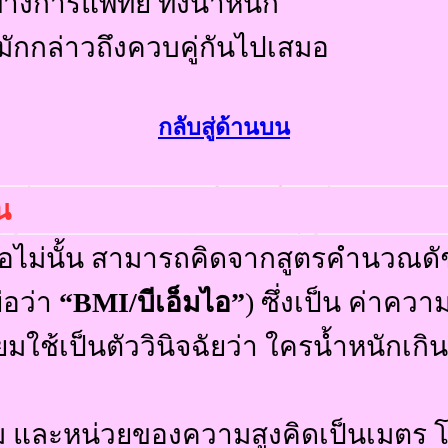
ทางการแพทย์ ทั้งน้ำหนัก
มักกล่าวถึงควบคู่กันไปเสมอ
กลับสู่ด้านบน
น
หรือไม่นั้น สามารถคิดจากสูตรคำนวณด
ย่อว่า
“
BMI/บีเอ็มไอ”
) ซึ่งเป็น ค่าควา
นิยมใช้เป็นตัววินิจฉัยว่า ใครน้ำหนักเ
รัม และหน่วยของความสูงคิดเป็นเมตร 