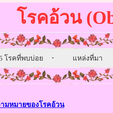
โรคอ้วน (Obes
5 โรคที่พบบ่อย
แหล่งที่มา
วา
มหมายของโรคอ้วน