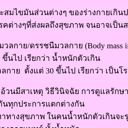
ะสมไขมันส่วนต่างๆ ของร่างกายเกินปกต
รคต่างๆที่ส่งผลถึงสุขภาพ จนอาจเป็นสา
มวลกาย/ดรรชนีมวลกาย (Body mass ind
 ขึ้นไป เรียกว่า น้ำหนักตัวเกิน
กาย ตั้งแต่ 30 ขึ้นไป เรียกว่า เป็นโ
้วนมีสาเหตุ วิธีวินิจฉัย การดูแลรักษา
วกันทุกประการแตกต่างกัน
หาทางสุขภาพ ในคนน้ำหนักตัวเกินจะ