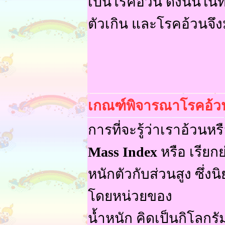
เป็นโรคอ้วน ดังนั้นใน
ตัวเกิน และโรคอ้วนจึง
เกณฑ์พิจารณาโรคอ้ว
การที่จะรู้ว่าเราอ้วน
Mass Index
หรือ เรียก
หนักตัวกับส่วนสูง ซึ่ง
โดยหน่วยของ
น้ำหนัก คิดเป็นกิโลก