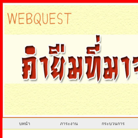
บทนำ
ภาระงาน
กระบวนการ