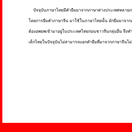
ปัจจุบันภาษาไทยมีคำยืมมาจากภาษาต่างประเทศหลายภา
โดยการยืมคำภาษาจีน มาใช้ในภาษาไทยนั้น มักยืมมาจากภา
ด้องอพยพเข้ามาอยู่ในประเทศไทยก่อนชาวจีนกลุ่มอื่น จึ
เด็กไทยในปัจจุบันไม่สามารถแยกคำยืมที่มาจากภาษาจีนไม่