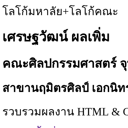
โลโก้มหาลัย+โลโก้คณะ
เศรษฐวัฒน์ ผลเพิ่ม
คณะศิลปกรรมศาสตร์ จุ
สาขานฤมิตรศิลป์ เอกนิท
รวบรวมผลงาน HTML & 