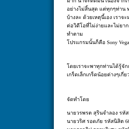
มาก น่าจะติดมัน เนื่องจาก
อย่างไม่สิ้นสุด แต่ทุกๆท่าน 
บ้างละ ด้วยเหตุนี้เอง เราจ
ต่อวิดีโอที่ไม่ง่ายและไม่ยา
ทำตาม
โปรแกรมนั้นก็คือ Sony Vegas
โดยเราจะพาทุกท่านได้รู้จัก
เกร็ดเล็กเกร็ดน้อยต่างๆเกี่
จัดทำโดย
นายวรพรต สุรินจำลอง รหัสน
นายวริศ รอดภัย รหัสนิสิต 