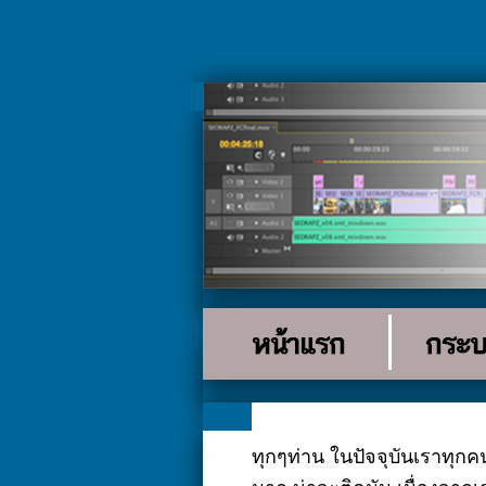
ทุกๆท่าน ในปัจจุบันเราทุกค