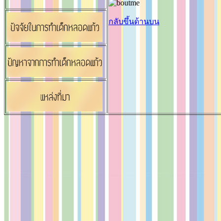
กลับขึ้นด้านบน